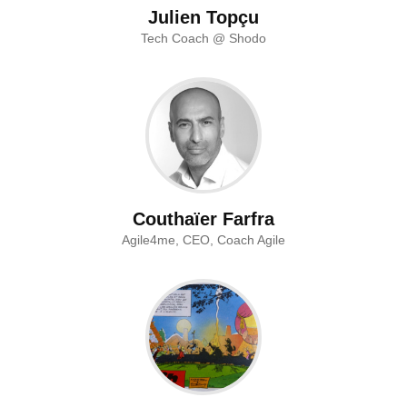
Julien Topçu
Tech Coach @ Shodo
Couthaïer Farfra
Agile4me, CEO, Coach Agile