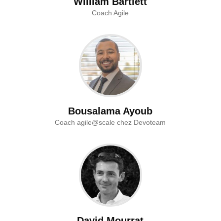
William Bartlett
Coach Agile
Bousalama Ayoub
Coach agile@scale chez Devoteam
David Mourrat