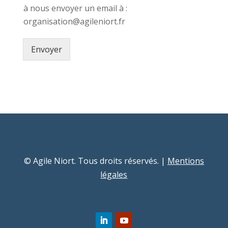
à nous envoyer un email à :
organisation@agileniort.fr
Envoyer
© Agile Niort. Tous droits réservés. |
Mentions
légales