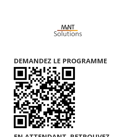
DEMANDEZ LE PROGRAMME
EN ATTENDANT, RETROUVEZ