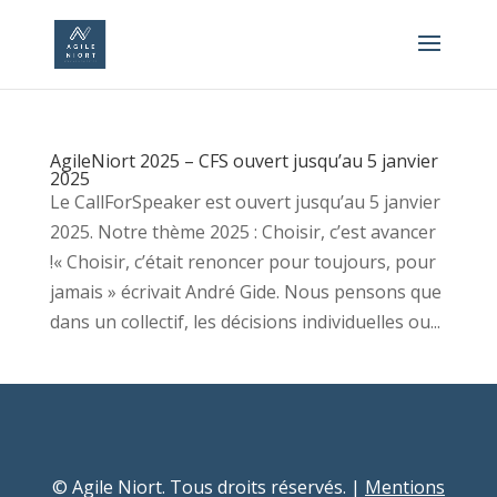
AgileNiort 2025 – CFS ouvert jusqu’au 5 janvier
2025
Le CallForSpeaker est ouvert jusqu’au 5 janvier
2025. Notre thème 2025 : Choisir, c’est avancer
!« Choisir, c’était renoncer pour toujours, pour
jamais » écrivait André Gide. Nous pensons que
dans un collectif, les décisions individuelles ou...
© Agile Niort. Tous droits réservés. |
Mentions